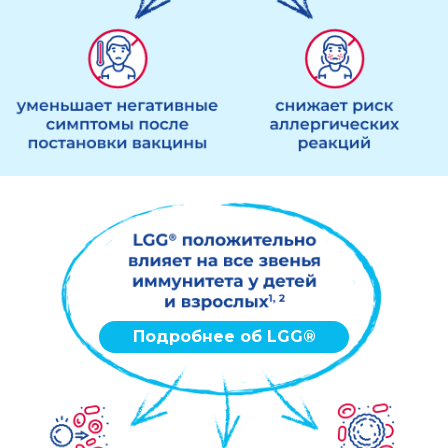
Подробнее об LGG®