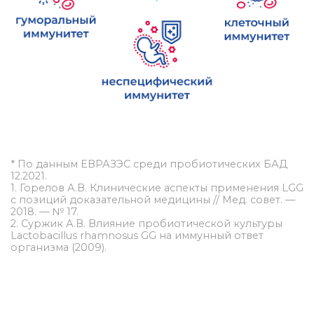
* По данным ЕВРАЗЭС среди пробиотических БАД
12.2021.
1. Горелов А.В. Клинические аспекты применения LGG
с позиций доказательной медицины // Мед. совет. —
2018. — № 17.
2. Суржик А.В. Влияние пробиотической культуры
Lactobacillus rhamnosus GG на иммунный ответ
организма (2009).