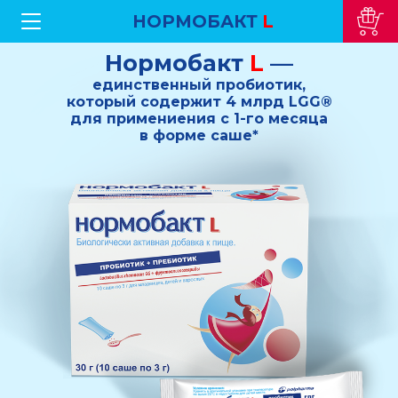
НОРМОБАКТ
L
Нормобакт
L
—
единственный пробиотик,
который содержит 4 млрд LGG®
для примениения с 1-го месяца
в форме саше*