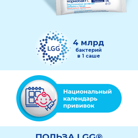
4 млрд
бактерий
в 1 саше
ПОЛЬЗА LGG®