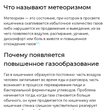
Что называют метеоризмом
Метеоризм — это состояние, при котором в просвете
кишечника скапливается избыточное количество газов
либо нарушается их продвижение и выведение, из-за
чего появляются вздутие, распирание, урчание,
дискомфорт или боль в животе и повышенное
4,5
отхождение газов
.
Почему появляется
повышенное газообразование
Газ в кишечнике образуется постоянно: часть воздуха
человек заглатывает во время еды и разговора, часть
возникает в процессе переваривания пищи и
бактериальной ферментации углеводов. Проблема
начинается тогда, когда газа становится больше
обычного, он хуже продвигается по кишечнику или
кишечная стенка слишком чувствительно реагирует
3