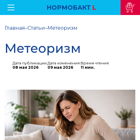
НОРМОБАКТ
L
Главная
–
Статьи
–
Метеоризм
Метеоризм
Дата публикации:
Дата изменения:
Время чтения:
08 мая 2026
09 мая 2026
11 мин.