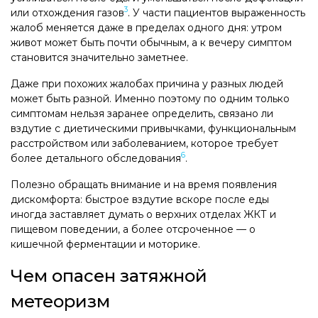
3
или отхождения газов
. У части пациентов выраженность
жалоб меняется даже в пределах одного дня: утром
живот может быть почти обычным, а к вечеру симптом
становится значительно заметнее.
Даже при похожих жалобах причина у разных людей
может быть разной. Именно поэтому по одним только
симптомам нельзя заранее определить, связано ли
вздутие с диетическими привычками, функциональным
расстройством или заболеванием, которое требует
6
более детального обследования
.
Полезно обращать внимание и на время появления
дискомфорта: быстрое вздутие вскоре после еды
иногда заставляет думать о верхних отделах ЖКТ и
пищевом поведении, а более отсроченное — о
кишечной ферментации и моторике.
Чем опасен затяжной
метеоризм