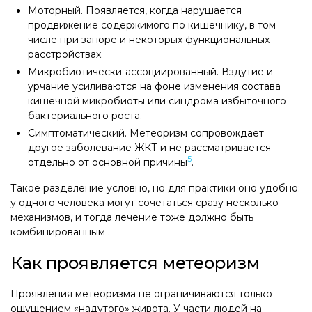
Моторный. Появляется, когда нарушается
продвижение содержимого по кишечнику, в том
числе при запоре и некоторых функциональных
расстройствах.
Микробиотически-ассоциированный. Вздутие и
урчание усиливаются на фоне изменения состава
кишечной микробиоты или синдрома избыточного
бактериального роста.
Симптоматический. Метеоризм сопровождает
другое заболевание ЖКТ и не рассматривается
5
отдельно от основной причины
.
Такое разделение условно, но для практики оно удобно:
у одного человека могут сочетаться сразу несколько
механизмов, и тогда лечение тоже должно быть
1
комбинированным
.
Как проявляется метеоризм
Проявления метеоризма не ограничиваются только
ощущением «надутого» живота. У части людей на