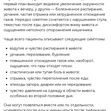
первый план выходит видимое увеличение окружности
живота к вечеру, у других — болезненное распирание,
урчание, частая отрыжка или затрудненное отхождение
газов. Нередко симптом сочетается с нарушением стула,
тяжестью после еды, дискомфортом внизу живота и
ощущением неполного опорожнения кишечника.
Чаще всего пациенты описывают следующие симптомы:
вздутие и чувство распирания в животе;
урчание, переливание, бурление;
повышенное отхождение газов или, наоборот,
ощущение, что газы отходят плохо;
спастическая или тупая боль в животе;
отрыжка, чувство переполнения после еды;
эпизоды запора, диареи или их чередование;
чувство давления на одежду в области живота,
особенно во второй половине дня.
Они могут появляться вместе или по отдельности,
усиливаться после еды и уменьшаться после дефекации