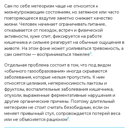
Сам по себе метеоризм чаще не относится к
жизнеугрожающим состояниям, но затяжное или часто
повторяющееся вздутие заметно снижает качество
жизни. Человек начинает ограничивать питание,
отказывается от поездок, встреч и физической
активности, хуже спит, фиксируется на работе
кишечника и сильнее реагирует на обычные ощущения в
животе. На этом фоне может усиливаться тревожность, а
6
сам симптом — восприниматься тяжелее
.
Отдельная проблема состоит в том, что под видом
«обычного газообразования» иногда скрываются
заболевания, которые нельзя пропустить. К ним
относятся целиакия, непереносимость лактозы и
фруктозы, воспалительные заболевания кишечника,
опухоли, выраженные ферментативные нарушения и
другие органические причины. Поэтому длительный
метеоризм не стоит считать безобидным, если он
меняет привычный стул, сопровождается потерей веса
8
или не объясняется рационом
.