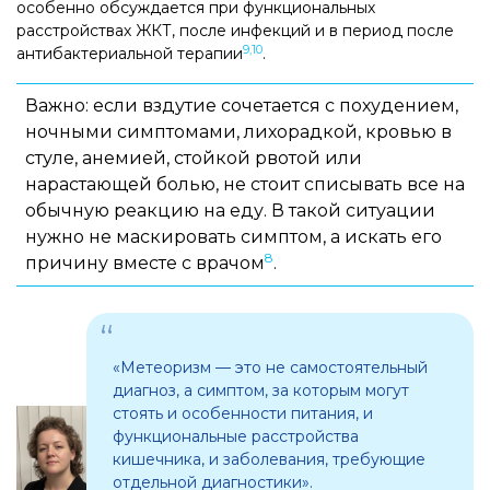
особенно обсуждается при функциональных
расстройствах ЖКТ, после инфекций и в период после
9,10
антибактериальной терапии
.
Важно: если вздутие сочетается с похудением,
ночными симптомами, лихорадкой, кровью в
стуле, анемией, стойкой рвотой или
нарастающей болью, не стоит списывать все на
обычную реакцию на еду. В такой ситуации
нужно не маскировать симптом, а искать его
8
причину вместе с врачом
.
«Метеоризм — это не самостоятельный
диагноз, а симптом, за которым могут
стоять и особенности питания, и
функциональные расстройства
кишечника, и заболевания, требующие
отдельной диагностики».