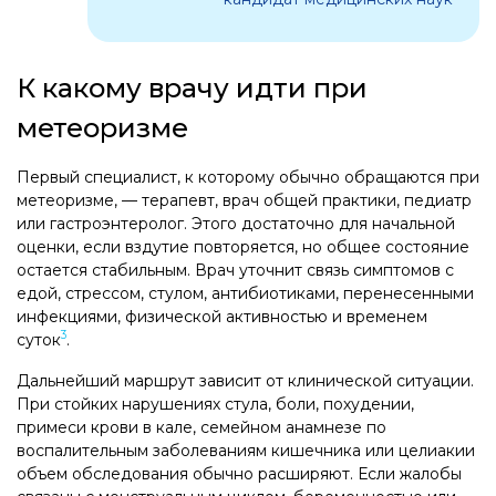
К какому врачу идти при
метеоризме
Первый специалист, к которому обычно обращаются при
метеоризме, — терапевт, врач общей практики, педиатр
или гастроэнтеролог. Этого достаточно для начальной
оценки, если вздутие повторяется, но общее состояние
остается стабильным. Врач уточнит связь симптомов с
едой, стрессом, стулом, антибиотиками, перенесенными
инфекциями, физической активностью и временем
3
суток
.
Дальнейший маршрут зависит от клинической ситуации.
При стойких нарушениях стула, боли, похудении,
примеси крови в кале, семейном анамнезе по
воспалительным заболеваниям кишечника или целиакии
объем обследования обычно расширяют. Если жалобы