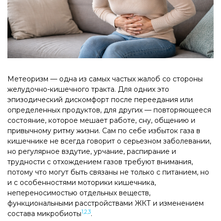
Метеоризм — одна из самых частых жалоб со стороны
желудочно-кишечного тракта. Для одних это
эпизодический дискомфорт после переедания или
определенных продуктов, для других — повторяющееся
состояние, которое мешает работе, сну, общению и
привычному ритму жизни. Сам по себе избыток газа в
кишечнике не всегда говорит о серьезном заболевании,
но регулярное вздутие, урчание, распирание и
трудности с отхождением газов требуют внимания,
потому что могут быть связаны не только с питанием, но
и с особенностями моторики кишечника,
непереносимостью отдельных веществ,
функциональными расстройствами ЖКТ и изменением
1,2,3
состава микробиоты
.