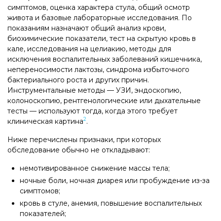
симптомов, оценка характера стула, общий осмотр
живота и базовые лабораторные исследования. По
показаниям назначают общий анализ крови,
биохимические показатели, тест на скрытую кровь в
кале, исследования на целиакию, методы для
исключения воспалительных заболеваний кишечника,
непереносимости лактозы, синдрома избыточного
бактериального роста и других причин.
Инструментальные методы — УЗИ, эндоскопию,
колоноскопию, рентгенологические или дыхательные
тесты — используют тогда, когда этого требует
2
клиническая картина
.
Ниже перечислены признаки, при которых
обследование обычно не откладывают:
немотивированное снижение массы тела;
ночные боли, ночная диарея или пробуждение из-за
симптомов;
кровь в стуле, анемия, повышение воспалительных
показателей;