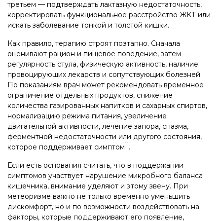
третьем — подтверждать лактазную недостаточность,
корректировать функциональное расстройство ЖКТ или
искать заболевание тонкой и толстой кишки.
Как правило, терапию строят поэтапно. Сначала
оценивают рацион и пищевое поведение, затем —
регулярность стула, физическую активность, наличие
провоцирующих лекарств и сопутствующих болезней.
По показаниям врач может рекомендовать временное
ограничение отдельных продуктов, снижение
количества газированных напитков и сахарных спиртов,
нормализацию режима питания, увеличение
двигательной активности, лечение запора, спазма,
ферментной недостаточности или другого состояния,
11
которое поддерживает симптом
.
Если есть основания считать, что в поддержании
симптомов участвует нарушение микробного баланса
кишечника, внимание уделяют и этому звену. При
метеоризме важно не только временно уменьшить
дискомфорт, но и по возможности воздействовать на
факторы, которые поддерживают его появление,