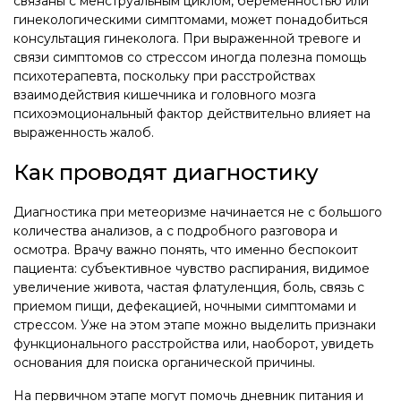
связаны с менструальным циклом, беременностью или
гинекологическими симптомами, может понадобиться
консультация гинеколога. При выраженной тревоге и
связи симптомов со стрессом иногда полезна помощь
психотерапевта, поскольку при расстройствах
взаимодействия кишечника и головного мозга
психоэмоциональный фактор действительно влияет на
выраженность жалоб.
Как проводят диагностику
Диагностика при метеоризме начинается не с большого
количества анализов, а с подробного разговора и
осмотра. Врачу важно понять, что именно беспокоит
пациента: субъективное чувство распирания, видимое
увеличение живота, частая флатуленция, боль, связь с
приемом пищи, дефекацией, ночными симптомами и
стрессом. Уже на этом этапе можно выделить признаки
функционального расстройства или, наоборот, увидеть
основания для поиска органической причины.
На первичном этапе могут помочь дневник питания и