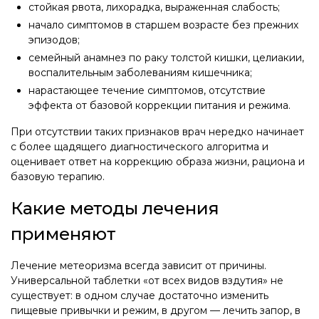
стойкая рвота, лихорадка, выраженная слабость;
начало симптомов в старшем возрасте без прежних
эпизодов;
семейный анамнез по раку толстой кишки, целиакии,
воспалительным заболеваниям кишечника;
нарастающее течение симптомов, отсутствие
эффекта от базовой коррекции питания и режима.
При отсутствии таких признаков врач нередко начинает
с более щадящего диагностического алгоритма и
оценивает ответ на коррекцию образа жизни, рациона и
базовую терапию.
Какие методы лечения
применяют
Лечение метеоризма всегда зависит от причины.
Универсальной таблетки «от всех видов вздутия» не
существует: в одном случае достаточно изменить
пищевые привычки и режим, в другом — лечить запор, в