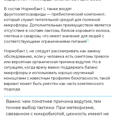
В состав Нормобакт L также входят
фруктоолигосахариды — пребиотический компонент,
который служит питательной средой для полезной
микрофлоры. Дополнительным преимуществом является
отсутствие в составе лактозы, белков коровьего молока,
глютена и сахарозы, что имеет значение для людей с
12
соответствующими ограничениями питания
.
Нормобакт L не следует рассматривать как замену
обследованию, если у человека есть симптомы тревоги
или вероятная органическая причина вздутия. Но в
ситуациях, когда врачу важно поддержать баланс
микрофлоры и использовать хорошо изученный
моноштамм с известным профилем безопасности, такой
вариант может быть уместен как часть комплексного
подхода.
Важно: чем понятнее причина вздутия, тем
точнее выбор тактики. При метеоризме,
связанном с микробиотой, ценность имеют не